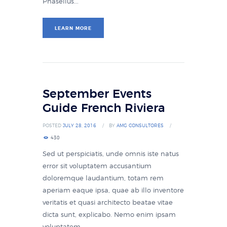
Phasellus...
LEARN MORE
September Events
Guide French Riviera
POSTED
JULY 28, 2016
BY
AMG CONSULTORES
430
Sed ut perspiciatis, unde omnis iste natus
error sit voluptatem accusantium
doloremque laudantium, totam rem
aperiam eaque ipsa, quae ab illo inventore
veritatis et quasi architecto beatae vitae
dicta sunt, explicabo. Nemo enim ipsam