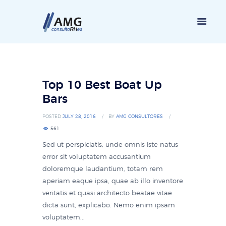
Top 10 Best Boat Up
Bars
POSTED
JULY 28, 2016
BY
AMG CONSULTORES
561
Sed ut perspiciatis, unde omnis iste natus
error sit voluptatem accusantium
doloremque laudantium, totam rem
aperiam eaque ipsa, quae ab illo inventore
veritatis et quasi architecto beatae vitae
dicta sunt, explicabo. Nemo enim ipsam
voluptatem...