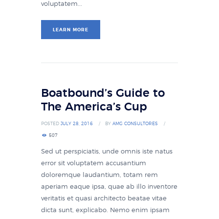
voluptatem...
LEARN MORE
Boatbound’s Guide to
The America’s Cup
POSTED
JULY 28, 2016
BY
AMG CONSULTORES
507
Sed ut perspiciatis, unde omnis iste natus
error sit voluptatem accusantium
doloremque laudantium, totam rem
aperiam eaque ipsa, quae ab illo inventore
veritatis et quasi architecto beatae vitae
dicta sunt, explicabo. Nemo enim ipsam