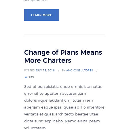
voluptatem...
LEARN MORE
Change of Plans Means
More Charters
POSTED
JULY 18, 2016
BY
AMG CONSULTORES
483
Sed ut perspiciatis, unde omnis iste natus
error sit voluptatem accusantium
doloremque laudantium, totam rem
aperiam eaque ipsa, quae ab illo inventore
veritatis et quasi architecto beatae vitae
dicta sunt, explicabo. Nemo enim ipsam
voluptatem...