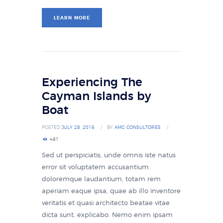
LEARN MORE
Experiencing The
Cayman Islands by
Boat
POSTED
JULY 28, 2016
BY
AMG CONSULTORES
481
Sed ut perspiciatis, unde omnis iste natus
error sit voluptatem accusantium
doloremque laudantium, totam rem
aperiam eaque ipsa, quae ab illo inventore
veritatis et quasi architecto beatae vitae
dicta sunt, explicabo. Nemo enim ipsam