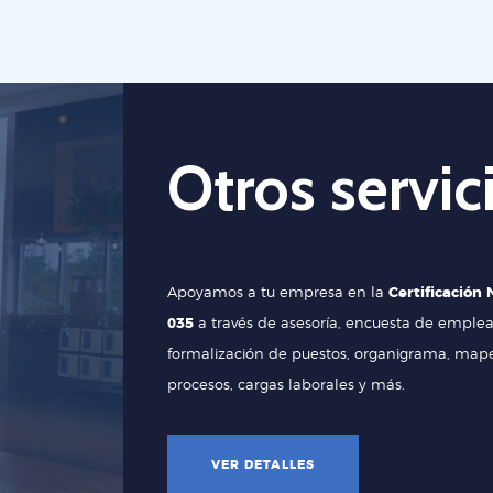
Otros servic
Apoyamos a tu empresa en la
Certificación
035
a través de asesoría, encuesta de emplea
formalización de puestos, organigrama, map
procesos, cargas laborales y más.
VER DETALLES