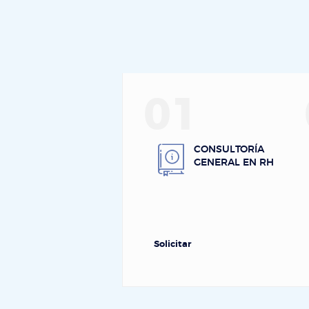
01
CONSULTORÍA
GENERAL EN RH
Solicitar