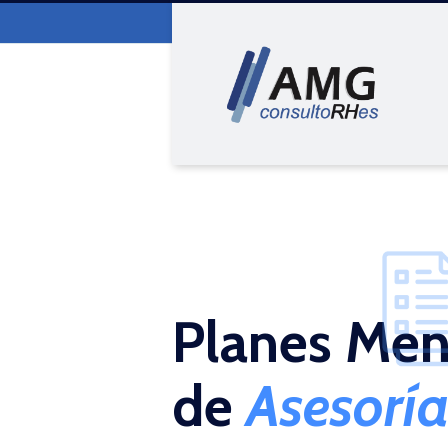
Planes Men
de
Asesorí