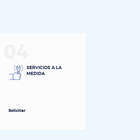
04
SERVICIOS A LA
MEDIDA
Solicitar