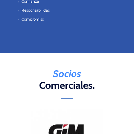
Confianza
Responsabilidad
Compromiso
Socios
Comerciales.