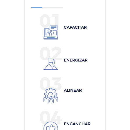
01
CAPACITAR
02
ENERGIZAR
03
ALINEAR
04
ENGANCHAR