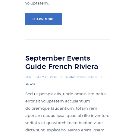
voluptatem...
LEARN MORE
September Events
Guide French Riviera
POSTED
JULY 28, 2016
BY
AMG CONSULTORES
432
Sed ut perspiciatis, unde omnis iste natus
error sit voluptatem accusantium
doloremque laudantium, totam rem
aperiam eaque ipsa, quae ab illo inventore
veritatis et quasi architecto beatae vitae
dicta sunt, explicabo. Nemo enim ipsam