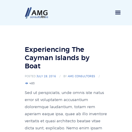
Experiencing The
Cayman Islands by
Boat
POSTED
JULY 28, 2016
BY
AMG CONSULTORES
483
Sed ut perspiciatis, unde omnis iste natus
error sit voluptatem accusantium
doloremque laudantium, totam rem
aperiam eaque ipsa, quae ab illo inventore
veritatis et quasi architecto beatae vitae
dicta sunt, explicabo. Nemo enim ipsam