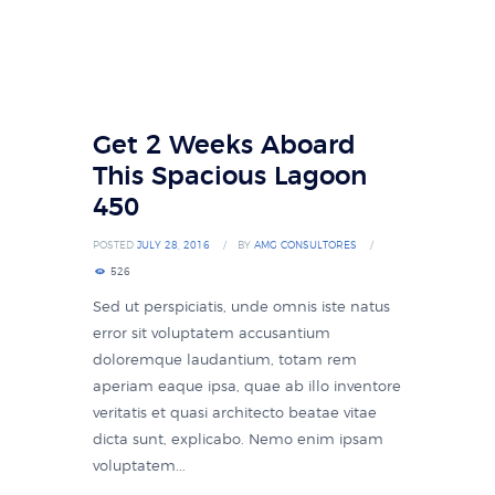
Get 2 Weeks Aboard
This Spacious Lagoon
450
POSTED
JULY 28, 2016
BY
AMG CONSULTORES
526
Sed ut perspiciatis, unde omnis iste natus
error sit voluptatem accusantium
doloremque laudantium, totam rem
aperiam eaque ipsa, quae ab illo inventore
veritatis et quasi architecto beatae vitae
dicta sunt, explicabo. Nemo enim ipsam
voluptatem...