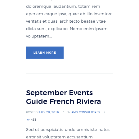
doloremque laudantium, totam rem
aperiam eaque ipsa, quae ab illo inventore
veritatis et quasi architecto beatae vitae
dicta sunt, explicabo. Nemo enim ipsam
voluptatem...
LEARN MORE
September Events
Guide French Riviera
POSTED
JULY 28, 2016
BY
AMG CONSULTORES
433
Sed ut perspiciatis, unde omnis iste natus
error sit voluptatem accusantium