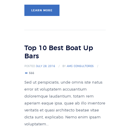
LEARN MORE
Top 10 Best Boat Up
Bars
POSTED
JULY 28, 2016
BY
AMG CONSULTORES
566
Sed ut perspiciatis, unde omnis iste natus
error sit voluptatem accusantium
doloremque laudantium, totam rem
aperiam eaque ipsa, quae ab illo inventore
veritatis et quasi architecto beatae vitae
dicta sunt, explicabo. Nemo enim ipsam
voluptatem...