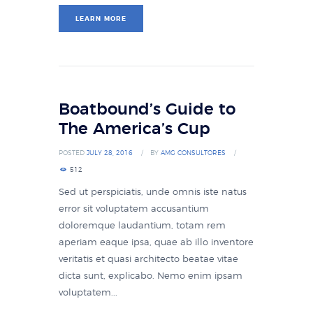
LEARN MORE
Boatbound’s Guide to
The America’s Cup
POSTED
JULY 28, 2016
BY
AMG CONSULTORES
512
Sed ut perspiciatis, unde omnis iste natus
error sit voluptatem accusantium
doloremque laudantium, totam rem
aperiam eaque ipsa, quae ab illo inventore
veritatis et quasi architecto beatae vitae
dicta sunt, explicabo. Nemo enim ipsam
voluptatem...