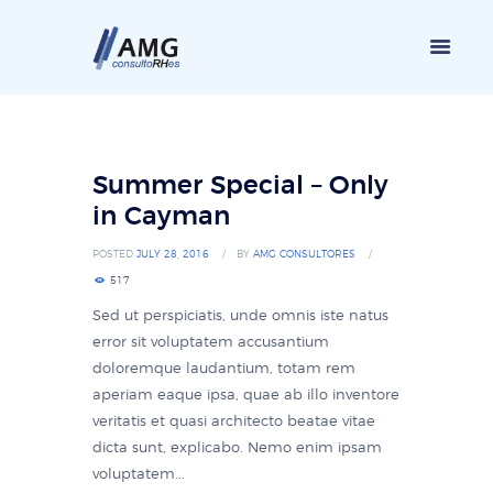
Summer Special – Only
in Cayman
POSTED
JULY 28, 2016
BY
AMG CONSULTORES
517
Sed ut perspiciatis, unde omnis iste natus
error sit voluptatem accusantium
doloremque laudantium, totam rem
aperiam eaque ipsa, quae ab illo inventore
veritatis et quasi architecto beatae vitae
dicta sunt, explicabo. Nemo enim ipsam
voluptatem...