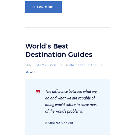
LEARN MORE
World’s Best
Destination Guides
POSTED
JULY 28, 2016
BY
AMG CONSULTORES
438
The difference between what we
do and what we are capable of
doing would suffice to solve most
of the world’s problems.
MAHATMA GANDHI