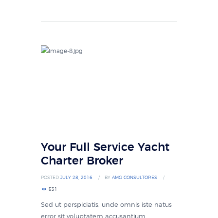
Your Full Service Yacht
Charter Broker
POSTED
JULY 28, 2016
BY
AMG CONSULTORES
531
Sed ut perspiciatis, unde omnis iste natus
error sit voluptatem accusantium