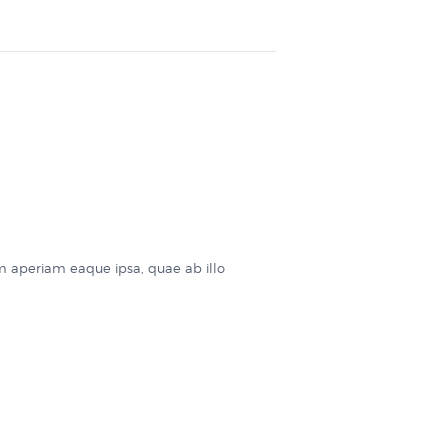
m aperiam eaque ipsa, quae ab illo