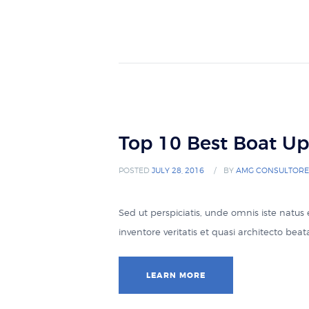
Top 10 Best Boat Up
POSTED
JULY 28, 2016
BY
AMG CONSULTORE
Sed ut perspiciatis, unde omnis iste natu
inventore veritatis et quasi architecto be
LEARN MORE