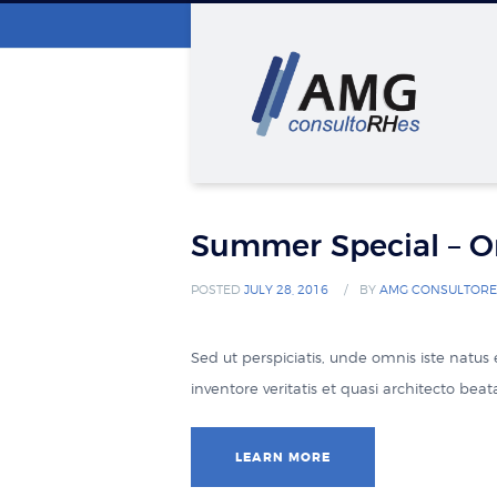
Summer Special – O
POSTED
JULY 28, 2016
BY
AMG CONSULTORE
Sed ut perspiciatis, unde omnis iste natu
inventore veritatis et quasi architecto be
LEARN MORE