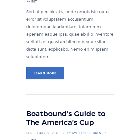
567
Sed ut perspiciatis, unde omnis iste natus
error sit voluptatem accusantium
doloremque laudantium, totam rem
aperiam eaque ipsa, quae ab illo inventore
veritatis et quasi architecto beatae vitae
dicta sunt, explicabo. Nemo enim ipsam
voluptatem...
LEARN MORE
Boatbound’s Guide to
The America’s Cup
POSTED
JULY 28, 2016
BY
AMG CONSULTORES