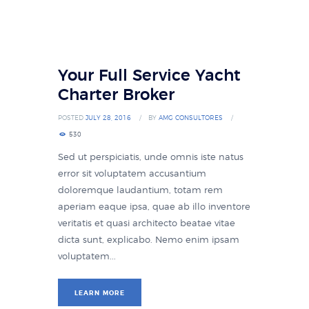
Your Full Service Yacht
Charter Broker
POSTED
JULY 28, 2016
BY
AMG CONSULTORES
530
Sed ut perspiciatis, unde omnis iste natus
error sit voluptatem accusantium
doloremque laudantium, totam rem
aperiam eaque ipsa, quae ab illo inventore
veritatis et quasi architecto beatae vitae
dicta sunt, explicabo. Nemo enim ipsam
voluptatem...
LEARN MORE