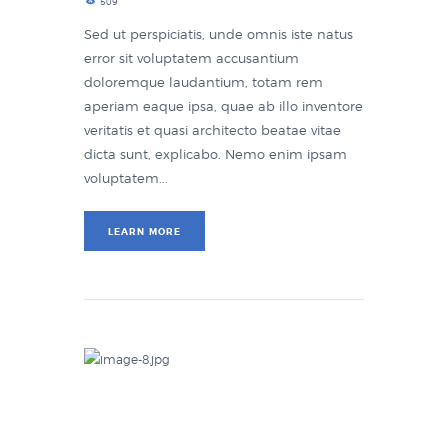
509
Sed ut perspiciatis, unde omnis iste natus
error sit voluptatem accusantium
doloremque laudantium, totam rem
aperiam eaque ipsa, quae ab illo inventore
veritatis et quasi architecto beatae vitae
dicta sunt, explicabo. Nemo enim ipsam
voluptatem...
LEARN MORE