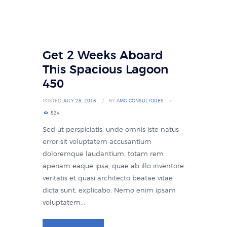
Get 2 Weeks Aboard
This Spacious Lagoon
450
POSTED
JULY 28, 2016
BY
AMG CONSULTORES
524
Sed ut perspiciatis, unde omnis iste natus
error sit voluptatem accusantium
doloremque laudantium, totam rem
aperiam eaque ipsa, quae ab illo inventore
veritatis et quasi architecto beatae vitae
dicta sunt, explicabo. Nemo enim ipsam
voluptatem...