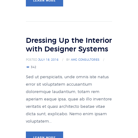
LEARN MORE
Dressing Up the Interior
with Designer Systems
POSTED
JULY 18, 2016
BY
AMG CONSULTORES
342
Sed ut perspiciatis, unde omnis iste natus
error sit voluptatem accusantium
doloremque laudantium, totam rem
aperiam eaque ipsa, quae ab illo inventore
veritatis et quasi architecto beatae vitae
dicta sunt, explicabo. Nemo enim ipsam
voluptatem...
LEARN MORE