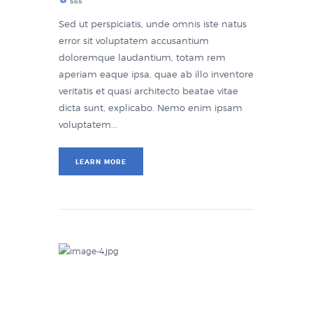
565
Sed ut perspiciatis, unde omnis iste natus
error sit voluptatem accusantium
doloremque laudantium, totam rem
aperiam eaque ipsa, quae ab illo inventore
veritatis et quasi architecto beatae vitae
dicta sunt, explicabo. Nemo enim ipsam
voluptatem...
LEARN MORE