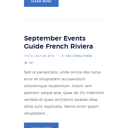
LEARN MORE
September Events
Guide French Riviera
POSTED
JULY 28, 2016
BY
AMG CONSULTORES
431
Sed ut perspiciatis, unde omnis iste natus
error sit voluptatem accusantium
doloremque laudantium, totam rem
aperiam eaque ipsa, quae ab illo inventore
veritatis et quasi architecto beatae vitae
dicta sunt, explicabo. Nemo enim ipsam
voluptatem...