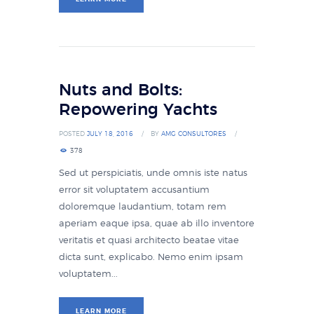
Nuts and Bolts:
Repowering Yachts
POSTED
JULY 18, 2016
BY
AMG CONSULTORES
378
Sed ut perspiciatis, unde omnis iste natus
error sit voluptatem accusantium
doloremque laudantium, totam rem
aperiam eaque ipsa, quae ab illo inventore
veritatis et quasi architecto beatae vitae
dicta sunt, explicabo. Nemo enim ipsam
voluptatem...
LEARN MORE