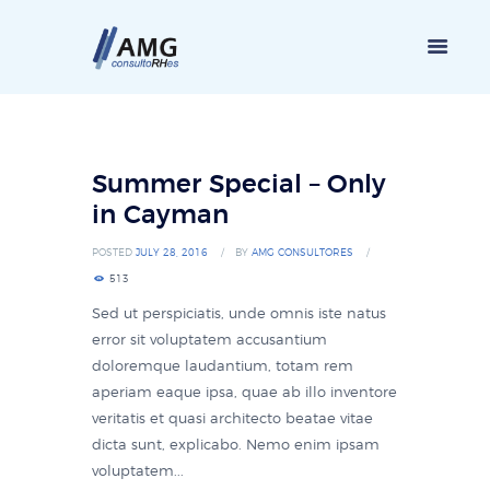
Summer Special – Only
in Cayman
POSTED
JULY 28, 2016
BY
AMG CONSULTORES
513
Sed ut perspiciatis, unde omnis iste natus
error sit voluptatem accusantium
doloremque laudantium, totam rem
aperiam eaque ipsa, quae ab illo inventore
veritatis et quasi architecto beatae vitae
dicta sunt, explicabo. Nemo enim ipsam
voluptatem...